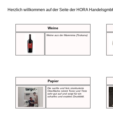
Herzlich willkommen auf der Seite der HORA Handelsgmb
Weine
Weine aus der Maremma (Toskana)
Papier
Die sanfte und fein strukturierte
Oberfläche nimmt Toner und Tinte
sehr gut auf und sorgt für ein
scharfes und exaktes Druckbild.